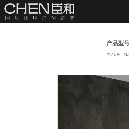
品牌简介
产品型
产品系列：断