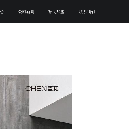
中心
公司新闻
招商加盟
联系我们
加盟臣和