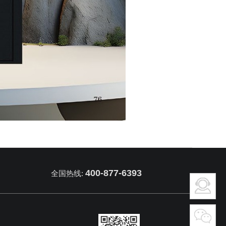
400-877-6393
全国热线: