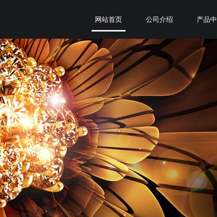
网站首页
公司介绍
产品
关于臣和
断桥系列
私人定制
全铝系列
专卖店查询
装甲系列